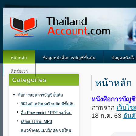
หน้าหลัก
ข้อมูลหนังสือการบัญชีขั้นต้น
ข้อมูลหนังสื
ติดต่อเรา
Categories
หน้าหลัก
สื่อการสอนการบัญชีขั้นต้น
หนังสือการบัญชี
วิดีโอสำหรับบทเรียนบัญชีขั้นต้น
ภาพจาก
เว็บไซต
สื่อ Powerpoint / PDF ชุดใหม่
18 ก.ค. 63
อันด
เสียงบรรยาย MP3
แนวคำตอบแบบฝึกหัด ชุดใหม่