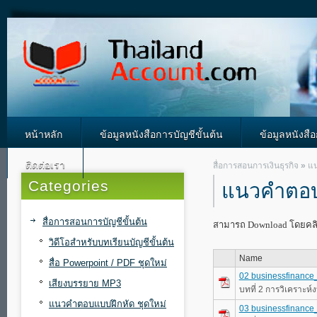
หน้าหลัก
ข้อมูลหนังสือการบัญชีขั้นต้น
ข้อมูลหนังสื
ติดต่อเรา
สื่อการสอนการเงินธุรกิจ
»
แ
Categories
แนวคำตอบ
สื่อการสอนการบัญชีขั้นต้น
สามารถ Download โดยคลิกช
วิดีโอสำหรับบทเรียนบัญชีขั้นต้น
Name
สื่อ Powerpoint / PDF ชุดใหม่
02 businessfinance
เสียงบรรยาย MP3
บทที่ 2 การวิเคราะห์
แนวคำตอบแบบฝึกหัด ชุดใหม่
03 businessfinance