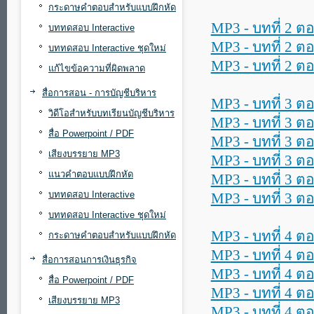
กระดาษคำตอบสำหรับแบบฝึกหัด
MP3 - บทที่ 2 ต
บททดสอบ Interactive
MP3 - บทที่ 2 
บททดสอบ Interactive ชุดใหม่
MP3 - บทที่ 2 
แก้ไขข้อความที่ผิดพลาด
สื่อการสอน - การบัญชีบริหาร
MP3 - บทที่ 3 
วิดีโอสำหรับบทเรียนบัญชีบริหาร
MP3 - บทที่ 3 
สื่อ Powerpoint / PDF
MP3 - บทที่ 3 ตอ
เสียงบรรยาย MP3
MP3 - บทที่ 3 
แนวคำตอบแบบฝึกหัด
MP3 - บทที่ 3 
บททดสอบ Interactive
MP3 - บทที่ 3 
บททดสอบ Interactive ชุดใหม่
MP3 - บทที่ 4 ต
กระดาษคำตอบสำหรับแบบฝึกหัด
MP3 - บทที่ 4 ต
สื่อการสอนการเงินธุรกิจ
MP3 - บทที่ 4 ตอ
สื่อ Powerpoint / PDF
MP3 - บทที่ 4 ต
เสียงบรรยาย MP3
MP3 - บทที่ 4 ต