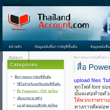
หน้าหลัก
ข้อมูลหนังสือการบัญชีขั้นต้น
ข้อมูลหนังสื
ติดต่อเรา
สื่อการสอนการบัญชีขั้นต้น
»
Categories
สื่อ Powe
สื่อการสอนการบัญชีขั้นต้น
upload files วั
วิดีโอสำหรับบทเรียนบัญชีขั้นต้น
ทุกไฟล์ font si
สื่อ Powerpoint / PDF ชุดใหม่
นั้นจะต่อท้ายด้ว
เสียงบรรยาย MP3
ให้พวกเราทราบด
แนวคำตอบแบบฝึกหัด ชุดใหม่
ทางการติดต่อพว