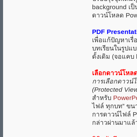
background เป็
ดาวน์โหลด Powe
PDF Presentatio
เพื่อแก้ปัญหาเรื
บทเรียนในรูปแ
ดั้งเดิม (จอแคบ
เลือกดาวน์โหล
การเลือกดาวน์โ
(Protected Vie
สำหรับ
PowerPo
ไฟล์ ทุกบท” ขน
การดาวน์ไฟล์ Po
กล่าวผ่านมาแล้