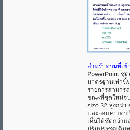
สำหรับท่านที่เข้
PowerPoint ชุดด
มาตรฐานเท่านั้น
รายการสามารถจบ
ขณะที่ชุดใหม่จบ
size 32 สูงกว่
และจอแคบเท่ากัน
เห็นได้ชัดกว่าแ
ปรับปรุงชุดเดิม