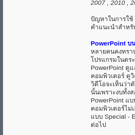
2007 , 2010 , 
ปัญหาในการใช้
คำแนะนำสำหรับผู
PowerPoint บนม
หลายคนคงทราบแ
โปรแกรมในตระกู
PowerPoint ดูแ
คอมพิวเตอร์ ดูวิ
วิดีโอจะเห็นว่า
นั้นเพราะงบทั้
PowerPoint แบบ 
คอมพิวเตอร์ไม่เก
แบบ Special - E
ต่อไป