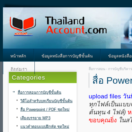
หน้าหลัก
ข้อมูลหนังสือการบัญชีขั้นต้น
ข้อมูลหนังสื
ติดต่อเรา
สื่อการสอน - การบัญชีบริหาร
Categories
สื่อ Powe
สื่อการสอนการบัญชีขั้นต้น
upload files วัน
วิดีโอสำหรับบทเรียนบัญชีขั้นต้น
ทุกไฟล์เป็นแบบจอ
สื่อ Powerpoint / PDF ชุดใหม่
ต้นทุน 4 ไฟล์)
ห
เสียงบรรยาย MP3
ขอบคุณยิ่ง
ในสไล
แนวคำตอบแบบฝึกหัด ชุดใหม่