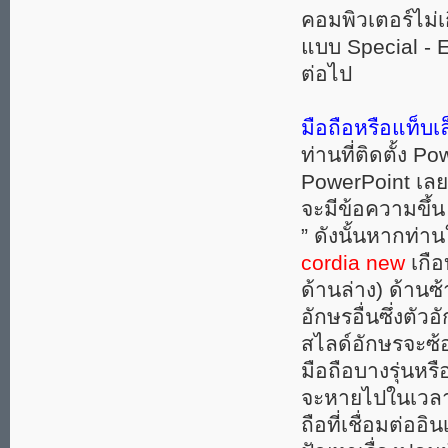
คอมพิวเตอร์ไม่เก
แบบ Special - E
ต่อไป
มือถือหรือแท็บเ
ท่านที่ติดตั้ง P
PowerPoint เลย 
จะมีข้อความขึ้
” ดังนั้นหากท่า
cordia new
เกือ
ด้านล่าง) ด้าน
อักษรอื่นซึ่งตั
สไลด์อักษรจะซ้อ
มือถือบางรุ่นหรื
จะหายไปในเวลาเร
ถือที่เชื่อมต่ออ