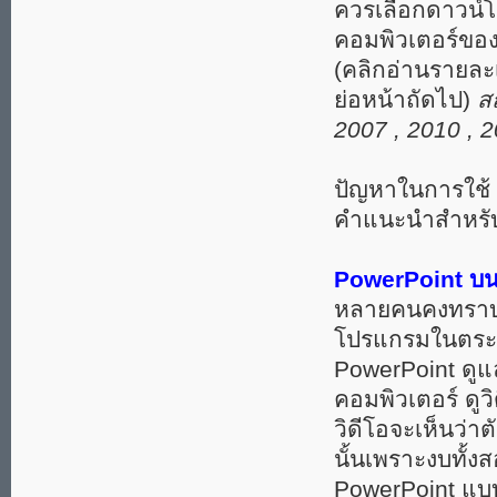
ควรเลือกดาวน์โหล
คอมพิวเตอร์ของท
(คลิกอ่านรายละเ
ย่อหน้าถัดไป)
ส
2007 , 2010 , 
ปัญหาในการใช้
คำแนะนำสำหรับผู
PowerPoint บนม
หลายคนคงทราบแ
โปรแกรมในตระกู
PowerPoint ดูแ
คอมพิวเตอร์ ดูวิ
วิดีโอจะเห็นว่า
นั้นเพราะงบทั้
PowerPoint แบบ 