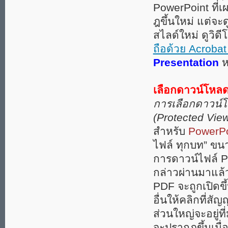
PowerPoint ที่เผ
ฎขึ้นใหม่ แต่จะด
สไลด์ใหม่ ดูวิดีโ
ถือด้วย Acrob
Presentation
ห
เลือกดาวน์โหลด
การเลือกดาวน์โ
(Protected Vie
สำหรับ
PowerPo
ไฟล์ ทุกบท” ขน
การดาวน์ไฟล์ Po
กล่าวผ่านมาแล้
PDF จะถูกเปิดขึ
อื่นให้คลิกที่ส
ส่วนใหญ่จะอยู่ท
จะปรากฎขึ้นเมื่