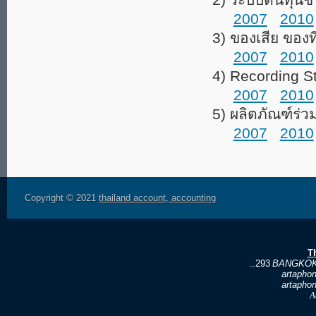
2007
2010
3) ของเสีย ของท
2007
2010
4) Recording S
2007
2010
5) ผลิตภัณฑ์ร่
2007
2010
Copyright © 2021
thailand account, accounting
T
..293
BANGKOK
artapho
artapho
A