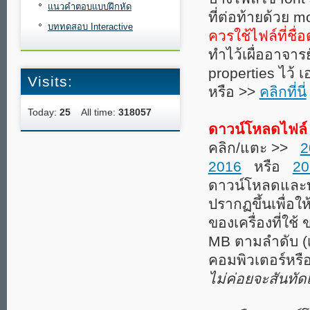
แนวคำตอบแบบฝึกหัด
ที่ต่อท้ายด้วย m
บททดสอบ Interactive
ควรใช้ไฟล์ที่ชื่
ทำไว้เผื่ออาจา
properties ไว้ เอ
Visits:
หรือ >>
คลิกที่นี่
Today:
25
All time:
318057
ดาวน์โหลดไฟล์
คลิก/แตะ >>
2
2016
หรือ
20
ดาวน์โหลดและบัน
ปรากฏขึ้นเพื่อให
ของเครื่องที่ใช้
MB ตามลำดับ (เป
คอมพิวเตอร์หรือ
ไม่ค่อยจะสันทัด