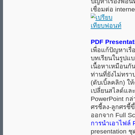
ปัญหาเรื่องฟอนท์
เชื่อมต่อ intern
PDF Presentat
เพื่อแก้ปัญหาเรื
บทเรียนในรูปแบ
เนื้อหาเหมือนกัน
ท่านที่ยังไม่ทรา
(ดับเบิ้ลคลิก) ใ
เปลี่ยนสไลด์แล
PowerPoint กล่าว
ศรชี้ลง-ลูกศรชี้
ออกจาก Full Sc
การนำเอาไฟล์ P
presentation ช