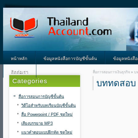
หน้าหลัก
ข้อมูลหนังสือการบัญชีขั้นต้น
ข้อมูลหนังสื
ติดต่อเรา
สื่อการสอนการเงินธุรกิจ
»
บท
Categories
บททดสอบ I
สื่อการสอนการบัญชีขั้นต้น
วิดีโอสำหรับบทเรียนบัญชีขั้นต้น
สื่อ Powerpoint / PDF ชุดใหม่
เสียงบรรยาย MP3
แนวคำตอบแบบฝึกหัด ชุดใหม่