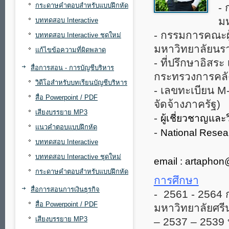
กระดาษคำตอบสำหรับแบบฝึกหัด
- 
มห
บททดสอบ Interactive
- กรรมการคณะผ
บททดสอบ Interactive ชุดใหม่
มหาวิทยาลัยนร
แก้ไขข้อความที่ผิดพลาด
- ที่ปรึกษาอิสระ
สื่อการสอน - การบัญชีบริหาร
กระทรวงการคลั
วิดีโอสำหรับบทเรียนบัญชีบริหาร
- เลขทะเบียน M
สื่อ Powerpoint / PDF
จัดจ้างภาครัฐ)
เสียงบรรยาย MP3
-
ผู้เชี่ยวชาญแ
แนวคำตอบแบบฝึกหัด
-
National Resea
บททดสอบ Interactive
บททดสอบ Interactive ชุดใหม่
email : artapho
กระดาษคำตอบสำหรับแบบฝึกหัด
การศึกษา
สื่อการสอนการเงินธุรกิจ
- 2561 - 2564 
สื่อ Powerpoint / PDF
มหาวิทยาลัยศรี
เสียงบรรยาย MP3
– 2537 – 2539 