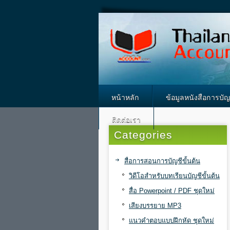
หน้าหลัก
ข้อมูลหนังสือการบัญช
ติดต่อเรา
Categories
สื่อการสอนการบัญชีขั้นต้น
วิดีโอสำหรับบทเรียนบัญชีขั้นต้น
สื่อ Powerpoint / PDF ชุดใหม่
เสียงบรรยาย MP3
แนวคำตอบแบบฝึกหัด ชุดใหม่