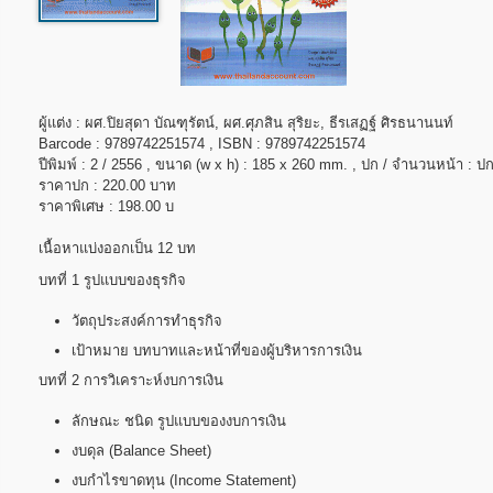
ผู้แต่ง : ผศ.ปิยสุดา บัณฑุรัตน์, ผศ.ศุภสิน สุริยะ, ธีรเสฏฐ์ ศิรธนานนท์
Barcode : 9789742251574 , ISBN : 9789742251574
ปีพิมพ์ : 2 / 2556 , ขนาด (w x h) : 185 x 260 mm. , ปก / จำนวนหน้า : ป
ราคาปก : 220.00 บาท
ราคาพิเศษ : 198.00 บ
เนื้อหาแบ่งออกเป็น 12 บท
บทที่ 1 รูปแบบของธุรกิจ
วัตถุประสงค์การทำธุรกิจ
เป้าหมาย บทบาทและหน้าที่ของผู้บริหารการเงิน
บทที่ 2 การวิเคราะห์งบการเงิน
ลักษณะ ชนิด รูปแบบของงบการเงิน
งบดุล (Balance Sheet)
งบกำไรขาดทุน (Income Statement)