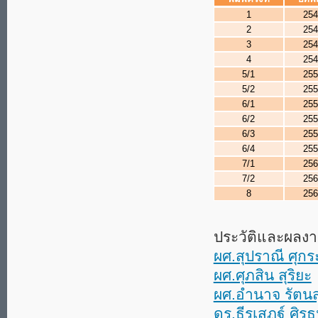
1
25
2
25
3
25
4
25
5/1
25
5/2
25
6/1
25
6/2
25
6/3
25
6/4
25
7/1
25
7/2
25
8
25
ประวัติและผลงาน
ผศ.สุปราณี ศุกร
ผศ.ศุภสิน สุริยะ
ผศ.อำนาจ รัตน
ดร.ธีรเสฏฐ์ ศิร