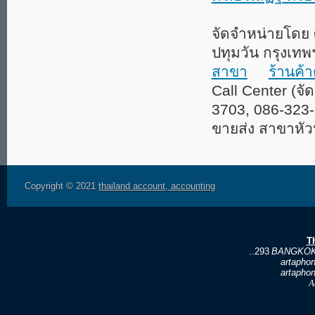
จัดจำหน่ายโดย
ปทุมวัน กรุงเท
สาขา
ร้านค้
Call Center (จั
3703, 086-323
ขายส่ง สาขาหั
Copyright © 2021
thailand account, accounting
T
..293
BANGKOK
artapho
artapho
A