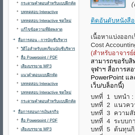
(
กระดาษคำตอบสำหรับแบบฝึกหัด
บททดสอบ Interactive
ติดอันดับหนังสื
บททดสอบ Interactive ชุดใหม่
แก้ไขข้อความที่ผิดพลาด
เนื้อหาแบ่งออกเ
สื่อการสอน - การบัญชีบริหาร
Cost Accountin
วิดีโอสำหรับบทเรียนบัญชีบริหาร
(สำหรับอาจารย์ผ
สื่อ Powerpoint / PDF
สามารถขอรับสิทธ
เสียงบรรยาย MP3
จุฬาฯ สื่อการ
แนวคำตอบแบบฝึกหัด
PowerPoint และ
บททดสอบ Interactive
เว็บ/บล็อกนี้)
บททดสอบ Interactive ชุดใหม่
บทที่ 1 บทนำ : อ
กระดาษคำตอบสำหรับแบบฝึกหัด
บทที่ 2 แนวความ
สื่อการสอนการเงินธุรกิจ
บทที่ 3 ความสั
บทที่ 4 ระบบกา
สื่อ Powerpoint / PDF
บทที่ 5 ต้นทุน
เสียงบรรยาย MP3