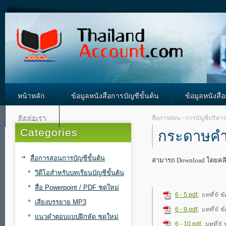
หน้าหลัก
ข้อมูลหนังสือการบัญชีขั้นต้น
ข้อมูลหนังสื
ติดต่อเรา
สื่อการสอน - การบัญชีบริหาร
Categories
กระดาษคำ
สื่อการสอนการบัญชีขั้นต้น
สามารถ Download โดยคลิกช
วิดีโอสำหรับบทเรียนบัญชีขั้นต้น
สื่อ Powerpoint / PDF ชุดใหม่
6 - 5.pdf
,
บทที่ 6 ข้
เสียงบรรยาย MP3
6 - 9.pdf
,
บทที่ 6 ข้
แนวคำตอบแบบฝึกหัด ชุดใหม่
6 - 10.pdf
,
บทที่ 6 